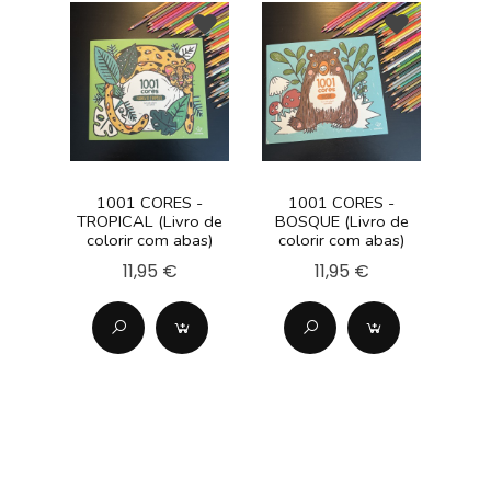
1001 CORES -
1001 CORES -
TROPICAL (Livro de
BOSQUE (Livro de
colorir com abas)
colorir com abas)
11,95 €
11,95 €